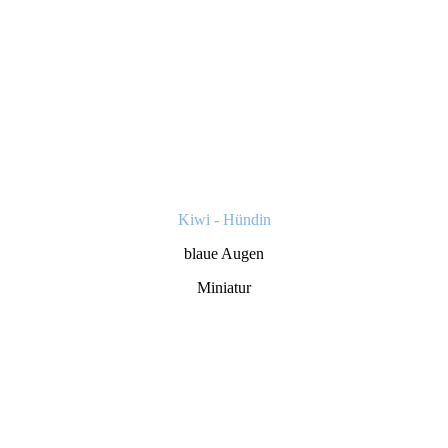
Kiwi - Hündin
blaue Augen
Miniatur