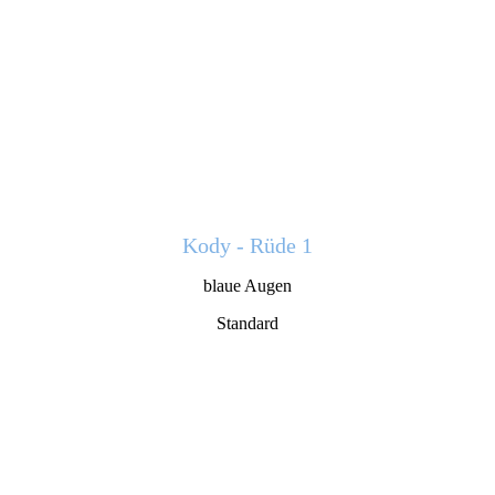
Kody -
Rüde 1
blaue Augen
Standard