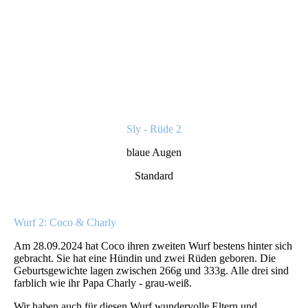
Sly - Rüde 2
blaue Augen
Standard
Wurf 2: Coco & Charly
Am 28.09.2024 hat Coco ihren zweiten Wurf bestens hinter sich
gebracht. Sie hat eine Hündin und zwei Rüden geboren. Die
Geburtsgewichte lagen zwischen 266g und 333g. Alle drei sind
farblich wie ihr Papa Charly - grau-weiß.
Wir haben auch für diesen Wurf wundervolle Eltern und