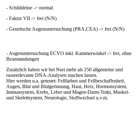
- Schilddrüse -> normal
- Faktor VII -> frei (N/N)
- Genetische Augenuntersuchung (PRA,CEA) -> frei (N/N)
- Augenuntersuchung ECVO inkl. Kammerwinkel -> frei, ohne
Beanstandungen
Zusätzlich haben wir bei Nuri mehr als 250 allgemeine und
rasserelevante DNA-Analysen machen lassen.
Hier werden u.a. getestet: Fellfarben und Fellbeschaffenheit,
Augen, Blut und Blutgerinnung, Haut, Herz, Hormonsystem,
Immunsystem, Krebs, Leber und Magen-Darm-Trakt, Muskel-
und Skelettsystem, Neurologie, Stoffwechsel u.v.m.