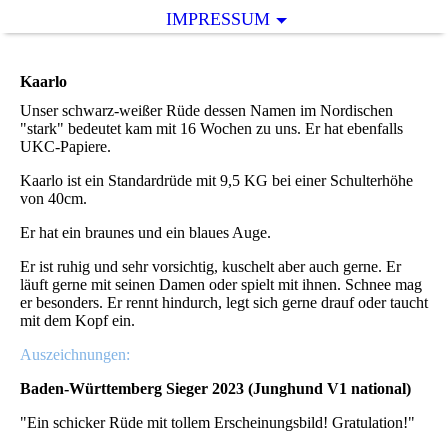
IMPRESSUM
Kaarlo
Unser schwarz-weißer Rüde dessen Namen im Nordischen
"stark" bedeutet kam mit 16 Wochen zu uns. Er hat ebenfalls
UKC-Papiere.
Kaarlo ist ein Standardrüde mit 9,5 KG bei einer Schulterhöhe
von 40cm.
Er hat ein braunes und ein blaues Auge.
Er ist ruhig und sehr vorsichtig, kuschelt aber auch gerne. Er
läuft gerne mit seinen Damen oder spielt mit ihnen. Schnee mag
er besonders. Er rennt hindurch, legt sich gerne drauf oder taucht
mit dem Kopf ein.
Auszeichnungen:
Baden-Württemberg Sieger 2023 (Junghund V1 national)
"Ein schicker Rüde mit tollem Erscheinungsbild! Gratulation!"